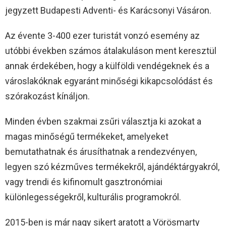
jegyzett Budapesti Adventi- és Karácsonyi Vásáron.
Az évente 3-400 ezer turistát vonzó esemény az
utóbbi években számos átalakuláson ment keresztül
annak érdekében, hogy a külföldi vendégeknek és a
városlakóknak egyaránt minőségi kikapcsolódást és
szórakozást kínáljon.
Minden évben szakmai zsűri választja ki azokat a
magas minőségű termékeket, amelyeket
bemutathatnak és árusíthatnak a rendezvényen,
legyen szó kézműves termékekről, ajándéktárgyakról,
vagy trendi és kifinomult gasztronómiai
különlegességekről, kulturális programokról.
2015-ben is már nagy sikert aratott a Vörösmarty