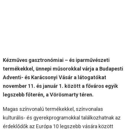
Kézműves gasztronómiai – és iparművészeti
termékekkel, ünnepi műsorokkal várja a Budapesti
Adventi- és Karácsonyi Vásár a látogatókat
november 11. és január 1. között a főváros egyik
legszebb főterén, a Vörösmarty téren.
Magas színvonalú termékekkel, színvonalas
kulturális- és gyerekprogramokkal találkozhatnak az
érdeklődők az Európa 10 legszebb vására között