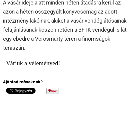
A vásár ideje alatt minden héten átadásra kerül az
azon a héten összegyűlt könyvcsomag az adott
intézmény lakóinak, akiket a vásár vendéglátósainak
felajánlásának köszönhetően a BFTK vendégül is lát
egy ebédre a Vörösmarty téren a finomságok
teraszán.
Várjuk a véleményed!
Ajánlod másoknak?