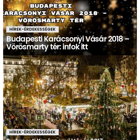
HÍREK-ÉRDEKESSÉGEK
Budapesti Karácsonyi Vásár 2018 –
Vörösmarty tér: infok itt
HÍREK-ÉRDEKESSÉGEK