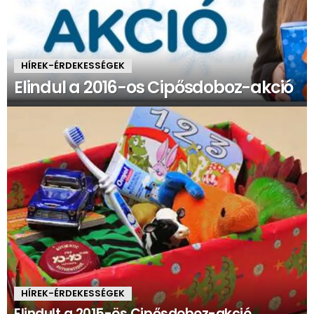
HÍREK-ÉRDEKESSÉGEK
Elindul a 2016-os Cipősdoboz-akció
HÍREK-ÉRDEKESSÉGEK
Elindult a 2015-ös Cipősdoboz-akció