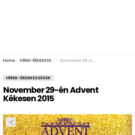
You are here:
Home
HÍREK-ÉRDEKESSÉGEK
November 29-én Advent Kékesen 2015
HÍREK-ÉRDEKESSÉGEK
November 29-én Advent
Kékesen 2015