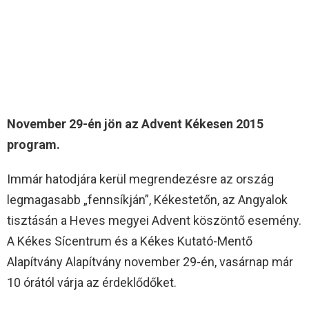
November 29-én jön az Advent Kékesen 2015
program.
Immár hatodjára kerül megrendezésre az ország
legmagasabb „fennsíkján”, Kékestetőn, az Angyalok
tisztásán a Heves megyei Advent köszöntő esemény.
A Kékes Sícentrum és a Kékes Kutató-Mentő
Alapítvány Alapítvány november 29-én, vasárnap már
10 órától várja az érdeklődőket.