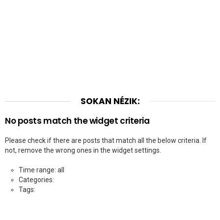
SOKAN NÉZIK:
No posts match the widget criteria
Please check if there are posts that match all the below criteria. If
not, remove the wrong ones in the widget settings.
Time range: all
Categories:
Tags: