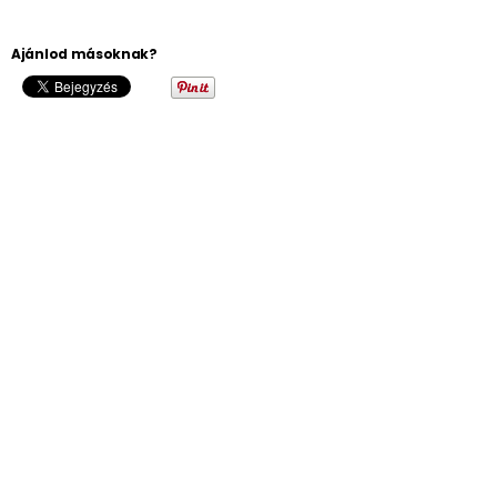
Ajánlod másoknak?