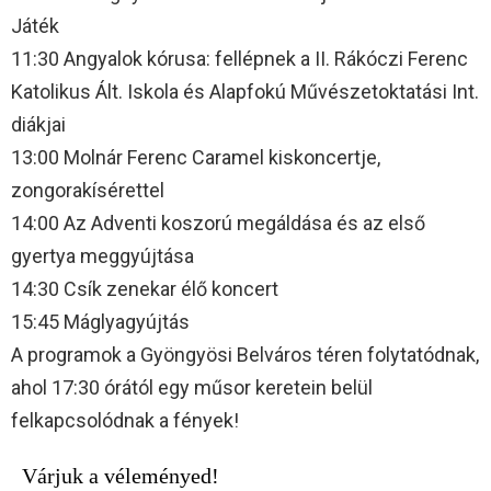
Játék
11:30 Angyalok kórusa: fellépnek a II. Rákóczi Ferenc
Katolikus Ált. Iskola és Alapfokú Művészetoktatási Int.
diákjai
13:00 Molnár Ferenc Caramel kiskoncertje,
zongorakísérettel
14:00 Az Adventi koszorú megáldása és az első
gyertya meggyújtása
14:30 Csík zenekar élő koncert
15:45 Máglyagyújtás
A programok a Gyöngyösi Belváros téren folytatódnak,
ahol 17:30 órától egy műsor keretein belül
felkapcsolódnak a fények!
Várjuk a véleményed!