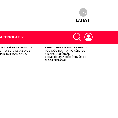
LATEST
SEARCH
LOGIN
APCSOLAT
 MAGNÉZIUM L-LAKTÁT
PEPITA EGYSZEMÉLYES BRAZIL
G – A SZÍV ÉS AZ AGY
FÜGGŐSZÉK – A TÖKÉLETES
PER ÜZEMANYAGA
KIKAPCSOLÓDÁS
SZIMBÓLUMA SÖTÉTSZÜRKE
ELEGANCIÁVAL