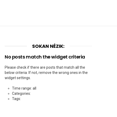
SOKAN NÉZIK:
No posts match the widget criteria
Please check if there are posts that match all the
below criteria. If not, remove the wrong ones in the
widget settings.
Time range: all
Categories:
Tags: