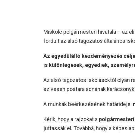
Miskolc polgármesteri hivatala – az el
fordult az alsó tagozatos általános is
Az egyedülálló kezdeményezés célja 
is különlegesek, egyediek, személyr
Az alsó tagozatos iskolásoktól olyan r
szívesen postára adnának karácsonyk
A munkák beérkezésének határideje:
Kérik, hogy a rajzokat a
polgármesteri 
juttassák el. Továbbá, hogy a képesla