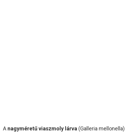
A
nagyméretű viaszmoly lárva
(Galleria mellonella)