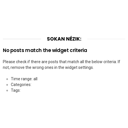
SOKAN NÉZIK:
No posts match the widget criteria
Please check if there are posts that match all the below criteria. If
not, remove the wrong ones in the widget settings.
Time range: all
Categories:
Tags: