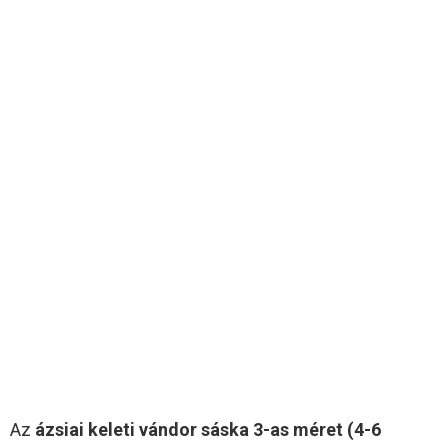
Az
ázsiai keleti vándor sáska 3-as méret (4-6