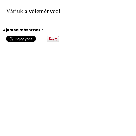
Várjuk a véleményed!
Ajánlod másoknak?