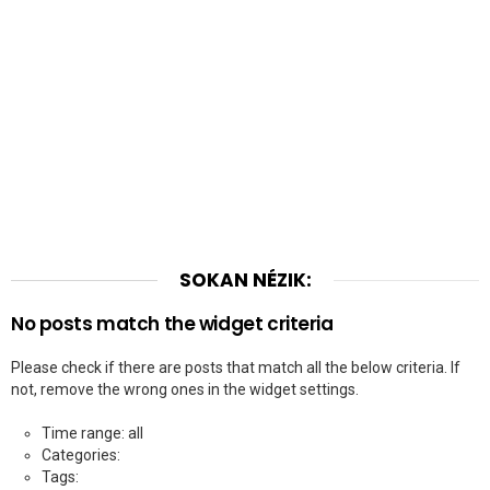
SOKAN NÉZIK:
No posts match the widget criteria
Please check if there are posts that match all the below criteria. If
not, remove the wrong ones in the widget settings.
Time range: all
Categories:
Tags: