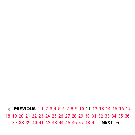
PREVIOUS
1
2
3
4
5
6
7
8
9
10
11
12
13
14
15
16
17
18
19
20
21
22
23
24
25
26
27
28
29
30
31
32
33
34
35
36
NEXT
37
38
39
40
41
42
43
44
45
46
47
48
49