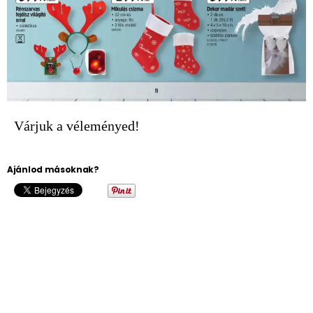
Várjuk a véleményed!
Ajánlod másoknak?