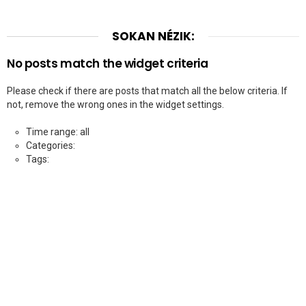
SOKAN NÉZIK:
No posts match the widget criteria
Please check if there are posts that match all the below criteria. If
not, remove the wrong ones in the widget settings.
Time range: all
Categories:
Tags: