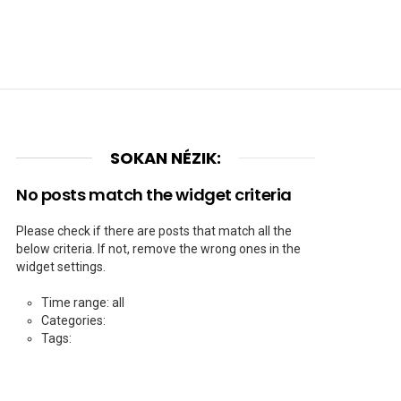
SOKAN NÉZIK:
No posts match the widget criteria
Please check if there are posts that match all the
below criteria. If not, remove the wrong ones in the
widget settings.
Time range: all
Categories:
Tags: