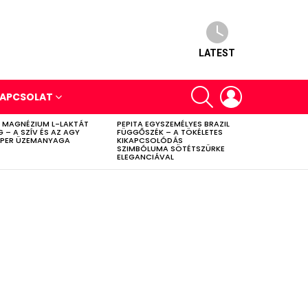
LATEST
SEARCH
LOGIN
APCSOLAT
 MAGNÉZIUM L-LAKTÁT
PEPITA EGYSZEMÉLYES BRAZIL
G – A SZÍV ÉS AZ AGY
FÜGGŐSZÉK – A TÖKÉLETES
PER ÜZEMANYAGA
KIKAPCSOLÓDÁS
SZIMBÓLUMA SÖTÉTSZÜRKE
ELEGANCIÁVAL