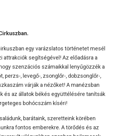
Cirkuszban.
cirkuszban egy varázslatos történetet mesél
i attrakciók segítségével! Az előadásra a
k, hogy szenzációs számaikkal lenyűgözzék a
, perzs-, levegő-, zsonglőr-, dobzsonglőr-,
deszkaszám várják a nézőket! A manézsban
k és az állatok békés együttélésére tanítsák
ergeteges bohócszám kíséri!
saládunk, barátaink, szeretteink körében
munkra fontos emberekre. A törődés és az