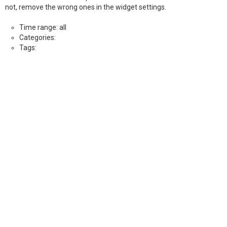
not, remove the wrong ones in the widget settings.
Time range: all
Categories:
Tags: