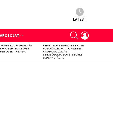
LATEST
SEARCH
LOGIN
APCSOLAT
 MAGNÉZIUM L-LAKTÁT
PEPITA EGYSZEMÉLYES BRAZIL
G – A SZÍV ÉS AZ AGY
FÜGGŐSZÉK – A TÖKÉLETES
PER ÜZEMANYAGA
KIKAPCSOLÓDÁS
SZIMBÓLUMA SÖTÉTSZÜRKE
ELEGANCIÁVAL