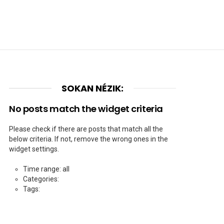
SOKAN NÉZIK:
No posts match the widget criteria
Please check if there are posts that match all the
below criteria. If not, remove the wrong ones in the
widget settings.
Time range: all
Categories:
Tags: