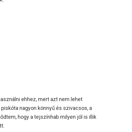
használni ehhez, mert azt nem lehet
n piskóta nagyon könnyű és szivacsos, a
tem, hogy a tejszínhab milyen jól is illik
t.