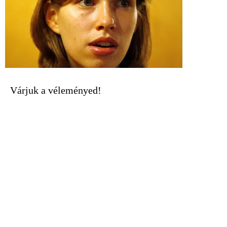
Várjuk a véleményed!