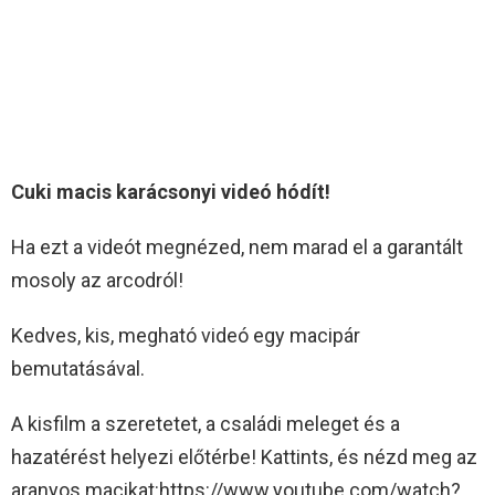
Cuki macis karácsonyi videó hódít!
Ha ezt a videót megnézed, nem marad el a garantált
mosoly az arcodról!
Kedves, kis, megható videó egy macipár
bemutatásával.
A kisfilm a szeretetet, a családi meleget és a
hazatérést helyezi előtérbe! Kattints, és nézd meg az
aranyos macikat:https://www.youtube.com/watch?