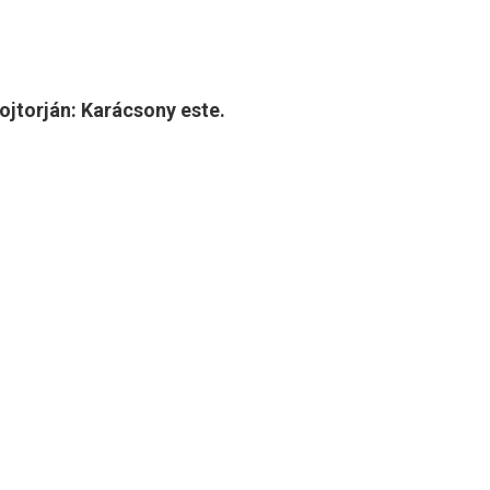
ojtorján: Karácsony este.