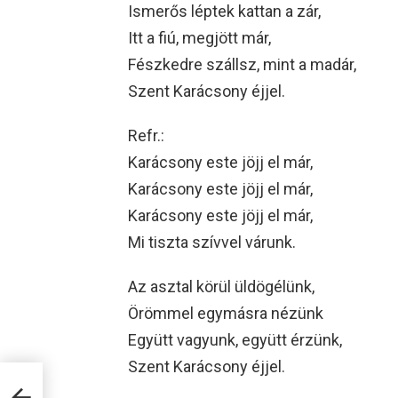
Ismerős léptek kattan a zár,
Itt a fiú, megjött már,
Fészkedre szállsz, mint a madár,
Szent Karácsony éjjel.
Refr.:
Karácsony este jöjj el már,
Karácsony este jöjj el már,
Karácsony este jöjj el már,
Mi tiszta szívvel várunk.
Az asztal körül üldögélünk,
Örömmel egymásra nézünk
Együtt vagyunk, együtt érzünk,
Szent Karácsony éjjel.