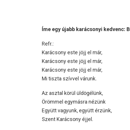
Íme egy újabb karácsonyi kedvenc: B
Refr.:
Karácsony este jöjj el már,
Karácsony este jöjj el már,
Karácsony este jöjj el már,
Mi tiszta szívvel várunk.
Az asztal körül üldögélünk,
Örömmel egymásra nézünk
Együtt vagyunk, együtt érzünk,
Szent Karácsony éjjel.