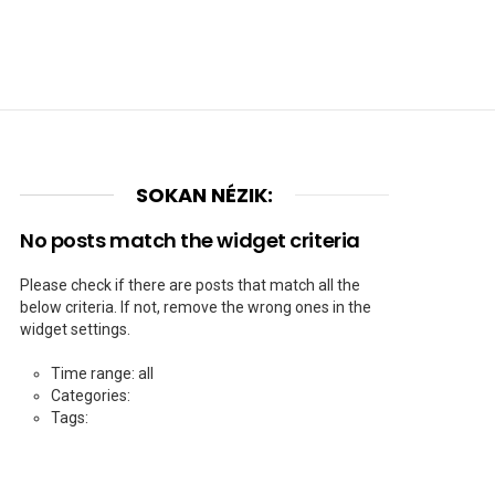
SOKAN NÉZIK:
No posts match the widget criteria
Please check if there are posts that match all the
below criteria. If not, remove the wrong ones in the
widget settings.
Time range: all
Categories:
Tags: