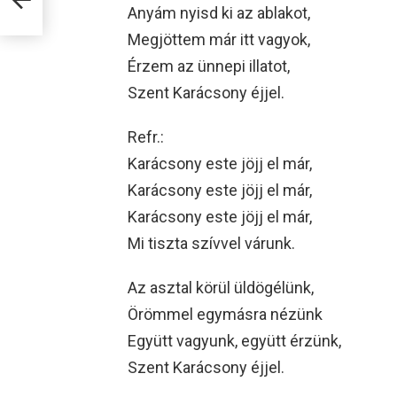
Anyám nyisd ki az ablakot,
Megjöttem már itt vagyok,
Érzem az ünnepi illatot,
Szent Karácsony éjjel.
Refr.:
Karácsony este jöjj el már,
Karácsony este jöjj el már,
Karácsony este jöjj el már,
Mi tiszta szívvel várunk.
Az asztal körül üldögélünk,
Örömmel egymásra nézünk
Együtt vagyunk, együtt érzünk,
Szent Karácsony éjjel.