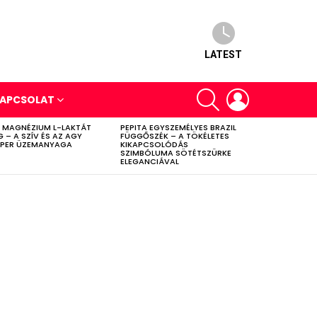
LATEST
SEARCH
LOGIN
APCSOLAT
 MAGNÉZIUM L-LAKTÁT
PEPITA EGYSZEMÉLYES BRAZIL
G – A SZÍV ÉS AZ AGY
FÜGGŐSZÉK – A TÖKÉLETES
PER ÜZEMANYAGA
KIKAPCSOLÓDÁS
SZIMBÓLUMA SÖTÉTSZÜRKE
ELEGANCIÁVAL