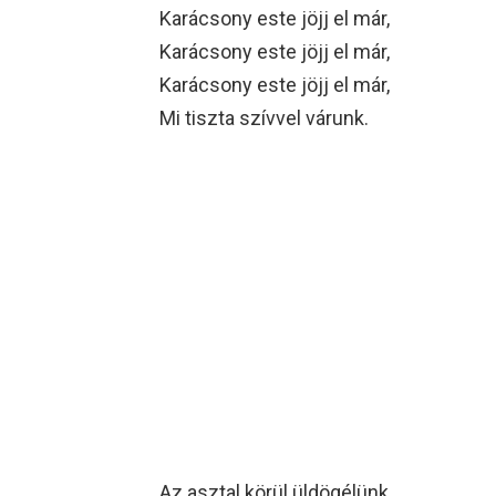
Karácsony este jöjj el már,
Karácsony este jöjj el már,
Karácsony este jöjj el már,
Mi tiszta szívvel várunk.
Az asztal körül üldögélünk,