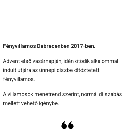
Fényvillamos Debrecenben 2017-ben.
Advent első vasárnapján, idén ötödik alkalommal
indult útjára az ünnepi díszbe öltöztetett
fényvillamos.
A villamosok menetrend szerint, normál díjszabás
mellett vehető igénybe.