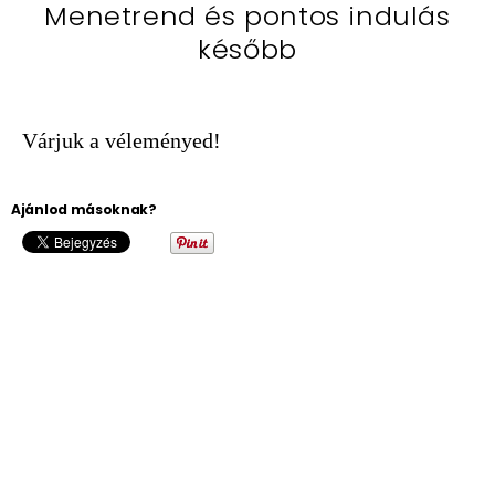
Menetrend és pontos indulás
később
Várjuk a véleményed!
Ajánlod másoknak?