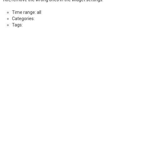
Time range: all
Categories:
Tags: