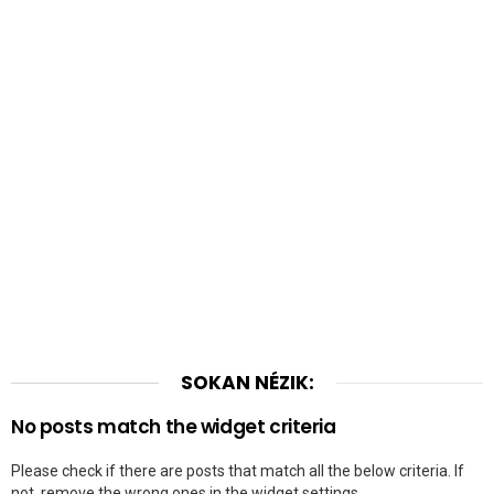
SOKAN NÉZIK:
No posts match the widget criteria
Please check if there are posts that match all the below criteria. If
not, remove the wrong ones in the widget settings.