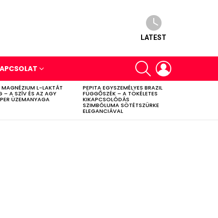
LATEST
SEARCH
LOGIN
APCSOLAT
 MAGNÉZIUM L-LAKTÁT
PEPITA EGYSZEMÉLYES BRAZIL
G – A SZÍV ÉS AZ AGY
FÜGGŐSZÉK – A TÖKÉLETES
PER ÜZEMANYAGA
KIKAPCSOLÓDÁS
SZIMBÓLUMA SÖTÉTSZÜRKE
ELEGANCIÁVAL