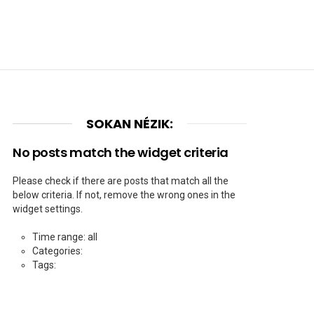
SOKAN NÉZIK:
No posts match the widget criteria
Please check if there are posts that match all the
below criteria. If not, remove the wrong ones in the
widget settings.
Time range: all
Categories:
Tags: