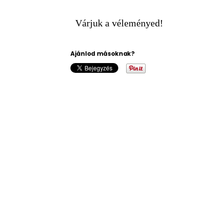
Várjuk a véleményed!
Ajánlod másoknak?