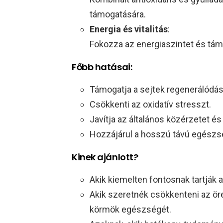
támogatására.
Energia és vitalitás
:
Fokozza az energiaszintet és tám
Főbb hatásai:
Támogatja a sejtek regenerálódás
Csökkenti az oxidatív stresszt.
Javítja az általános közérzetet és
Hozzájárul a hosszú távú egészs
Kinek ajánlott?
Akik kiemelten fontosnak tartják 
Akik szeretnék csökkenteni az öre
körmök egészségét.