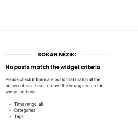
SOKAN NÉZIK:
No posts match the widget criteria
Please check if there are posts that match all the
below criteria. If not, remove the wrong ones in the
widget settings.
Time range: all
Categories:
Tags: