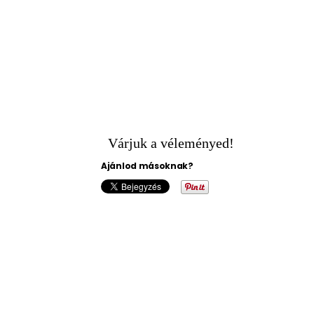
Várjuk a véleményed!
Ajánlod másoknak?