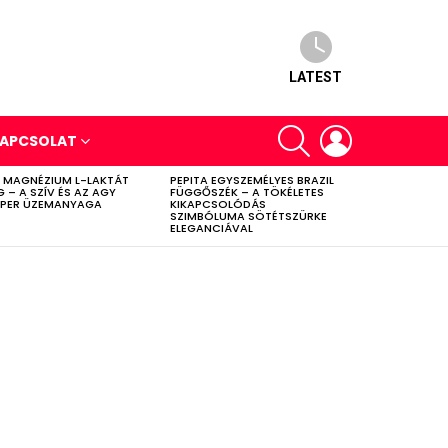
LATEST
SEARCH
LOGIN
APCSOLAT
 MAGNÉZIUM L-LAKTÁT
PEPITA EGYSZEMÉLYES BRAZIL
G – A SZÍV ÉS AZ AGY
FÜGGŐSZÉK – A TÖKÉLETES
PER ÜZEMANYAGA
KIKAPCSOLÓDÁS
SZIMBÓLUMA SÖTÉTSZÜRKE
ELEGANCIÁVAL