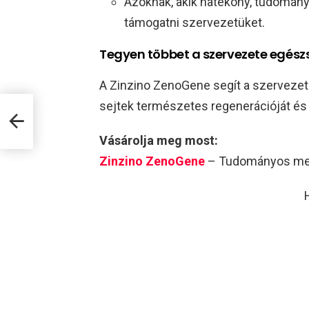
Azoknak, akik hatékony, tudomán
támogatni szervezetüket.
Tegyen többet a szervezete egész
A Zinzino ZenoGene segít a szervezetet
sejtek természetes regenerációját és a
Vásárolja meg most:
Zinzino ZenoGene
– Tudományos meg