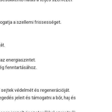
ogatja a szellemi frissességet.
át.
 az energiaszintet.
ég fenntartásához.
a sejtek védelmét és regenerációját.
gedés jeleit és támogatni a bőr, haj és