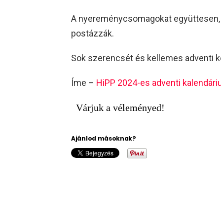
A nyereménycsomagokat együttesen, v
postázzák.
Sok szerencsét és kellemes adventi k
Íme –
HiPP 2024-es adventi kalendár
Várjuk a véleményed!
Ajánlod másoknak?