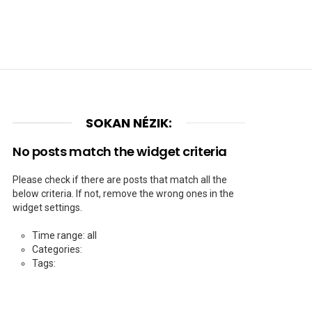
SOKAN NÉZIK:
No posts match the widget criteria
Please check if there are posts that match all the
below criteria. If not, remove the wrong ones in the
widget settings.
Time range: all
Categories:
Tags: