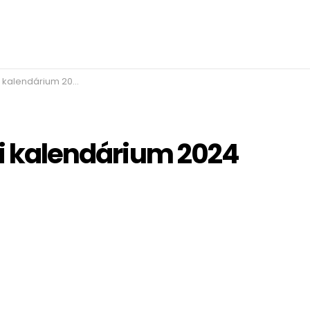
lendárium 2024 játéka
ti kalendárium 2024