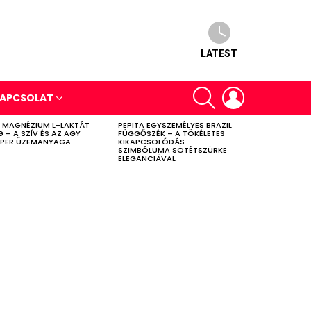
LATEST
SEARCH
LOGIN
APCSOLAT
 MAGNÉZIUM L-LAKTÁT
PEPITA EGYSZEMÉLYES BRAZIL
G – A SZÍV ÉS AZ AGY
FÜGGŐSZÉK – A TÖKÉLETES
PER ÜZEMANYAGA
KIKAPCSOLÓDÁS
SZIMBÓLUMA SÖTÉTSZÜRKE
ELEGANCIÁVAL