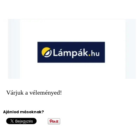
Várjuk a véleményed!
Ajánlod másoknak?