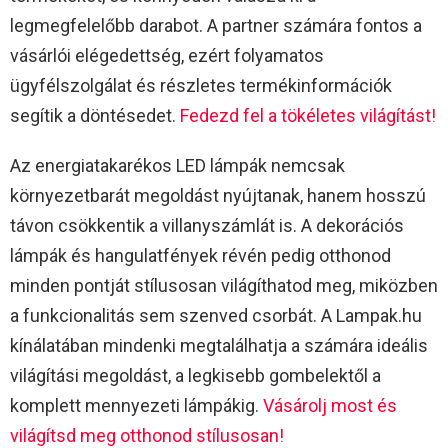
legmegfelelőbb darabot. A partner számára fontos a
vásárlói elégedettség, ezért folyamatos
ügyfélszolgálat és részletes termékinformációk
segítik a döntésedet.
Fedezd fel a tökéletes világítást!
Az energiatakarékos LED lámpák nemcsak
környezetbarát megoldást nyújtanak, hanem hosszú
távon csökkentik a villanyszámlát is. A dekorációs
lámpák és hangulatfények révén pedig otthonod
minden pontját stílusosan világíthatod meg, miközben
a funkcionalitás sem szenved csorbát. A Lampak.hu
kínálatában mindenki megtalálhatja a számára ideális
világítási megoldást, a legkisebb gombelektől a
komplett mennyezeti lámpákig.
Vásárolj most és
világítsd meg otthonod stílusosan!