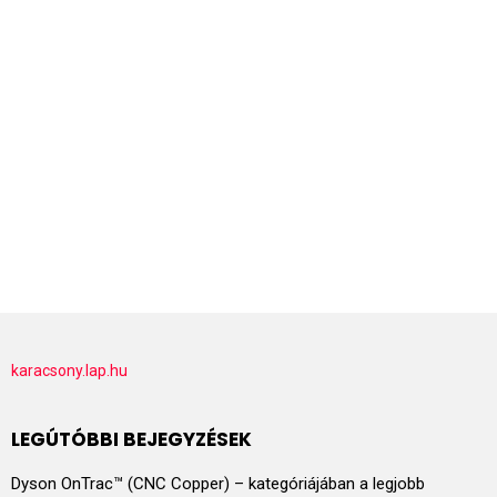
karacsony.lap.hu
LEGÚTÓBBI BEJEGYZÉSEK
Dyson OnTrac™ (CNC Copper) – kategóriájában a legjobb