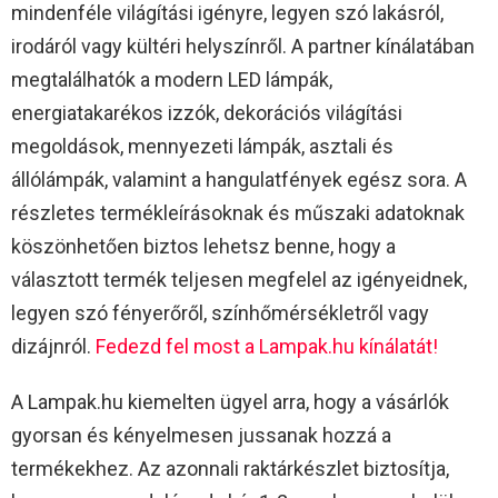
mindenféle világítási igényre, legyen szó lakásról,
irodáról vagy kültéri helyszínről. A partner kínálatában
megtalálhatók a modern LED lámpák,
energiatakarékos izzók, dekorációs világítási
megoldások, mennyezeti lámpák, asztali és
állólámpák, valamint a hangulatfények egész sora. A
részletes termékleírásoknak és műszaki adatoknak
köszönhetően biztos lehetsz benne, hogy a
választott termék teljesen megfelel az igényeidnek,
legyen szó fényerőről, színhőmérsékletről vagy
dizájnról.
Fedezd fel most a Lampak.hu kínálatát!
A Lampak.hu kiemelten ügyel arra, hogy a vásárlók
gyorsan és kényelmesen jussanak hozzá a
termékekhez. Az azonnali raktárkészlet biztosítja,