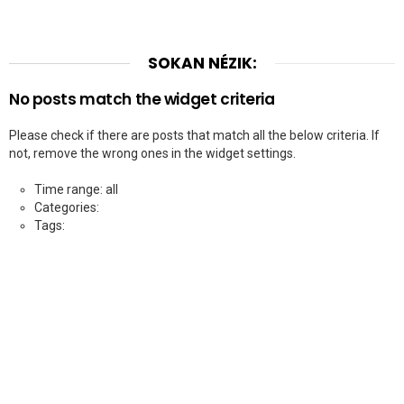
SOKAN NÉZIK:
No posts match the widget criteria
Please check if there are posts that match all the below criteria. If
not, remove the wrong ones in the widget settings.
Time range: all
Categories:
Tags: