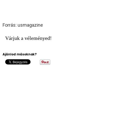
Forrás: usmagazine
Várjuk a véleményed!
Ajánlod másoknak?