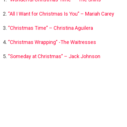
2.
“All I Want for Christmas Is You” – Mariah Carey
3.
“Christmas Time” – Christina Aguilera
4.
“Christmas Wrapping” -The Waitresses
5.
“Someday at Christmas” – Jack Johnson