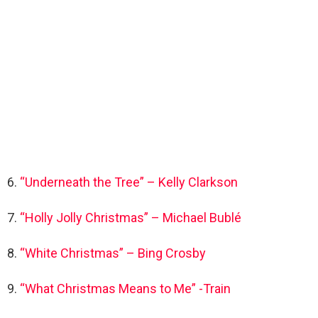
6.
“Underneath the Tree” – Kelly Clarkson
7.
“Holly Jolly Christmas” – Michael Bublé
8.
“White Christmas” – Bing Crosby
9.
“What Christmas Means to Me” -Train