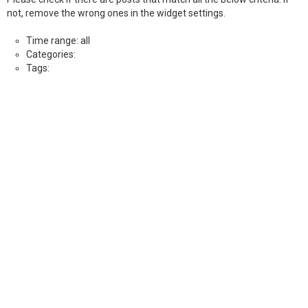
not, remove the wrong ones in the widget settings.
Time range: all
Categories:
Tags: