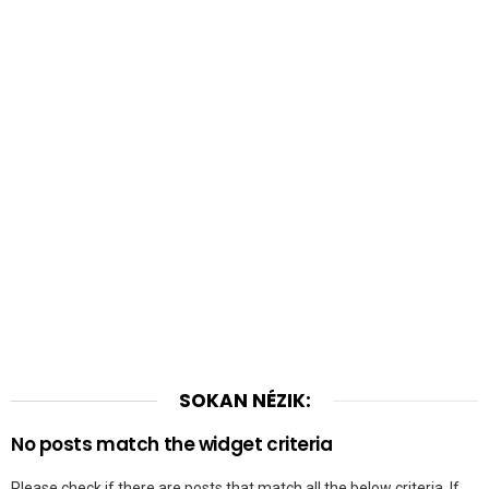
SOKAN NÉZIK:
No posts match the widget criteria
Please check if there are posts that match all the below criteria. If