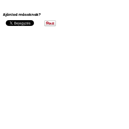
Ajánlod másoknak?