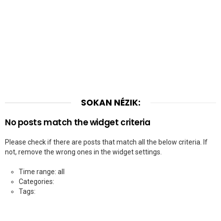
SOKAN NÉZIK:
No posts match the widget criteria
Please check if there are posts that match all the below criteria. If
not, remove the wrong ones in the widget settings.
Time range: all
Categories:
Tags: