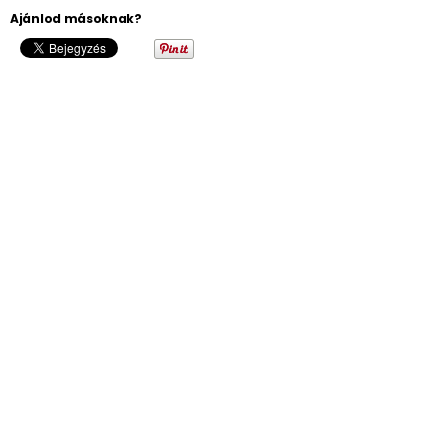
Ajánlod másoknak?