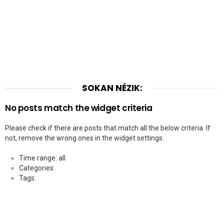
SOKAN NÉZIK:
No posts match the widget criteria
Please check if there are posts that match all the below criteria. If
not, remove the wrong ones in the widget settings.
Time range: all
Categories:
Tags: