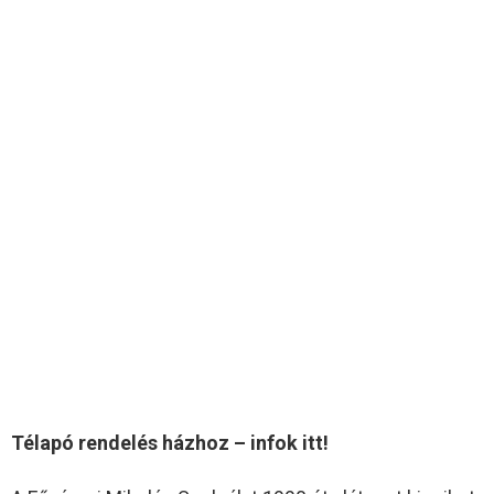
Télapó rendelés házhoz – infok itt!