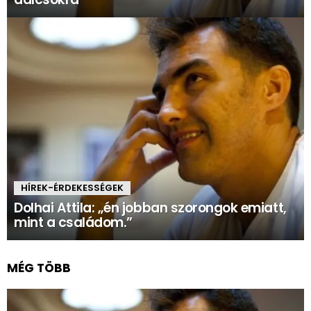
HÍREK-ÉRDEKESSÉGEK
Dolhai Attila: „én jobban szorongok emiatt,
mint a családom.”
MÉG TÖBB