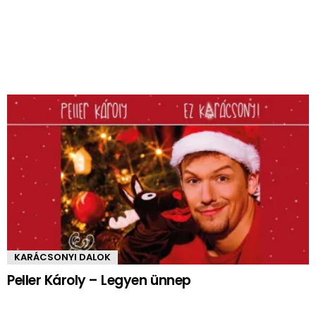
KARÁCSONYI DALOK
Peller Károly – Legyen ünnep