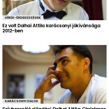
HÍREK-ÉRDEKESSÉGEK
Ez volt Dolhai Attila karácsonyi jókívánsága
2012-ben
KARÁCSONYI DALOK