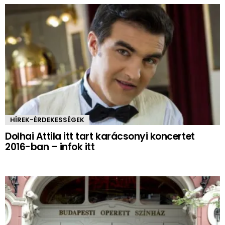
HÍREK-ÉRDEKESSÉGEK
Dolhai Attila itt tart karácsonyi koncertet
2016-ban – infok itt