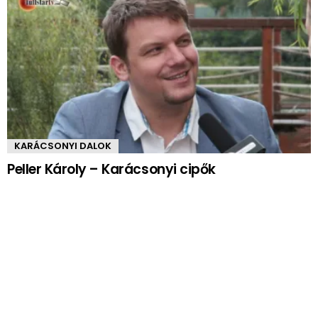
KARÁCSONYI DALOK
Peller Károly – Karácsonyi cipők