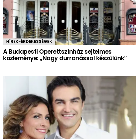
HÍREK-ÉRDEKESSÉGEK
A Budapesti Operettszínház sejtelmes
közleménye: „Nagy durranással készülünk”