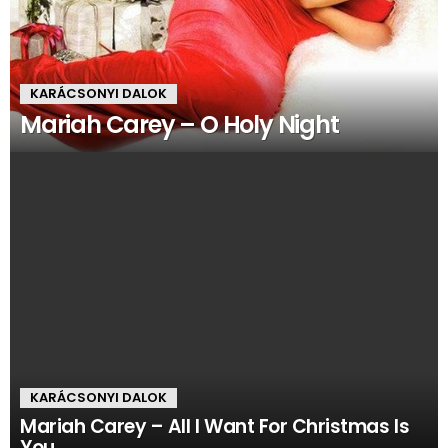
KARÁCSONYI DALOK
Mariah Carey – O Holy Night
KARÁCSONYI DALOK
Mariah Carey – All I Want For Christmas Is
You