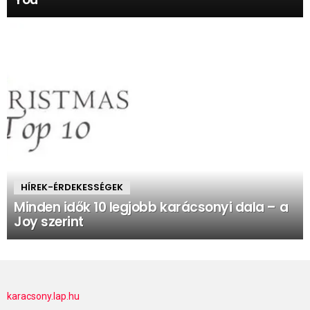
HÍREK-ÉRDEKESSÉGEK
Minden idők 10 legjobb karácsonyi dala – a
Joy szerint
karacsony.lap.hu