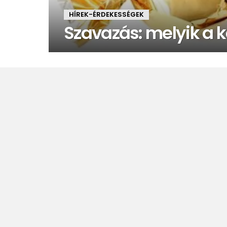
HÍREK-ÉRDEKESSÉGEK
Szavazás: melyik a 