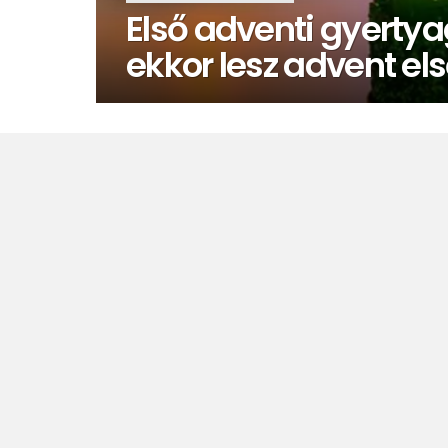
Első adventi gyertya
ekkor lesz advent el