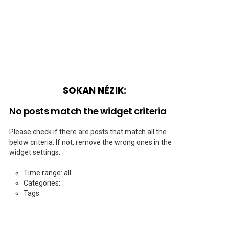
SOKAN NÉZIK:
No posts match the widget criteria
Please check if there are posts that match all the
below criteria. If not, remove the wrong ones in the
widget settings.
Time range: all
Categories:
Tags: