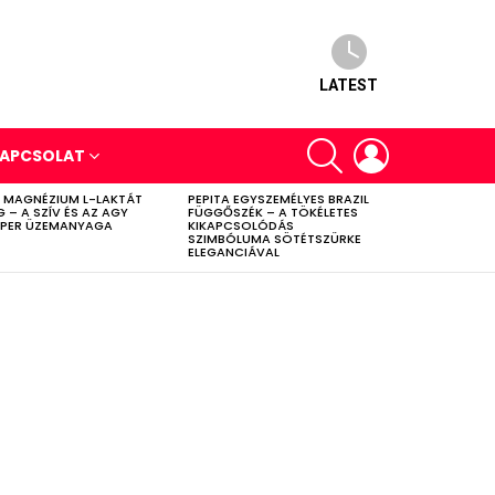
LATEST
SEARCH
LOGIN
APCSOLAT
 MAGNÉZIUM L-LAKTÁT
PEPITA EGYSZEMÉLYES BRAZIL
G – A SZÍV ÉS AZ AGY
FÜGGŐSZÉK – A TÖKÉLETES
PER ÜZEMANYAGA
KIKAPCSOLÓDÁS
SZIMBÓLUMA SÖTÉTSZÜRKE
ELEGANCIÁVAL