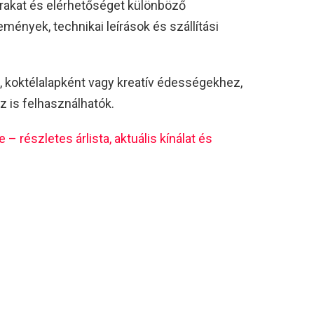
árakat és elérhetőséget különböző
emények, technikai leírások és szállítási
nt, koktélalapként vagy kreatív édességekhez,
 is felhasználhatók.
 részletes árlista, aktuális kínálat és