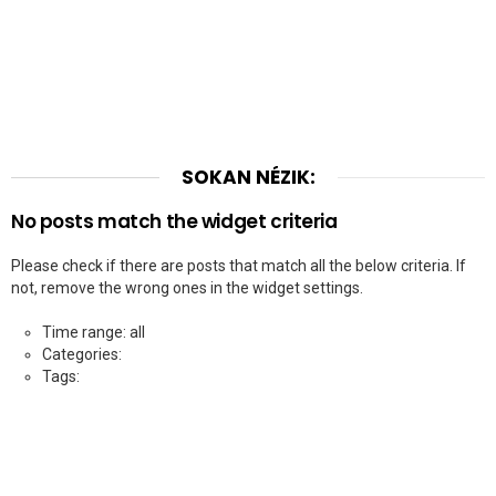
SOKAN NÉZIK:
No posts match the widget criteria
Please check if there are posts that match all the below criteria. If
not, remove the wrong ones in the widget settings.
Time range: all
Categories:
Tags: