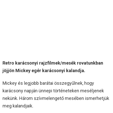
Retro karácsonyi rajzfilmek/mesék rovatunkban
jöjjön Mickey egér karácsonyi kalandja.
Mickey és legjobb barátai összegyűlnek, hogy
karácsony napján ünnepi történeteken meséljenek
nekünk. Három szívmelengető mesében ismerhetjük
meg kalandjaik.