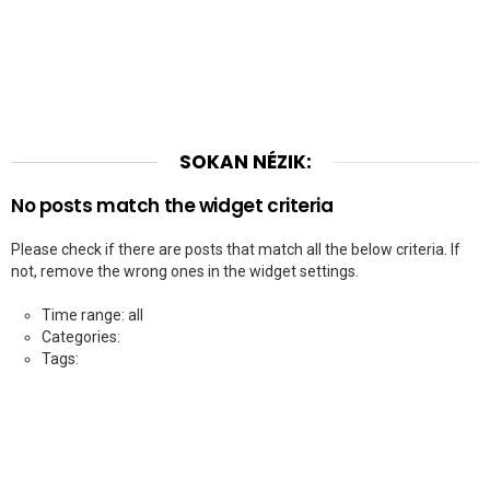
SOKAN NÉZIK:
No posts match the widget criteria
Please check if there are posts that match all the below criteria. If
not, remove the wrong ones in the widget settings.
Time range: all
Categories:
Tags: