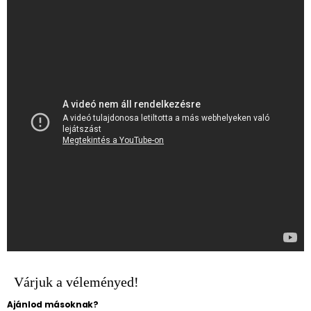
Várjuk a véleményed!
Ajánlod másoknak?