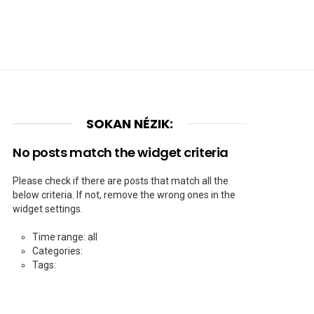
SOKAN NÉZIK:
No posts match the widget criteria
Please check if there are posts that match all the
below criteria. If not, remove the wrong ones in the
widget settings.
Time range: all
Categories:
Tags: