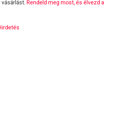
n vásárlást.
Rendeld meg most, és élvezd a
Hirdetés