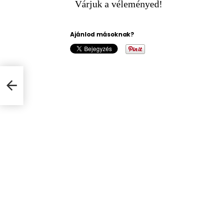
Várjuk a véleményed!
Ajánlod másoknak?