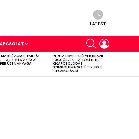
LATEST
SEARCH
LOGIN
APCSOLAT
 MAGNÉZIUM L-LAKTÁT
PEPITA EGYSZEMÉLYES BRAZIL
G – A SZÍV ÉS AZ AGY
FÜGGŐSZÉK – A TÖKÉLETES
PER ÜZEMANYAGA
KIKAPCSOLÓDÁS
SZIMBÓLUMA SÖTÉTSZÜRKE
ELEGANCIÁVAL