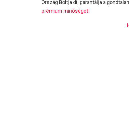
Ország Boltja díj garantálja a gondtala
prémium minőséget!