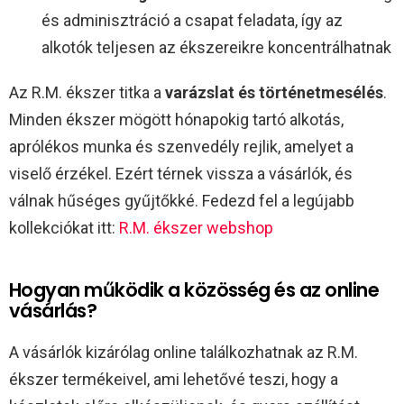
és adminisztráció a csapat feladata, így az
alkotók teljesen az ékszereikre koncentrálhatnak
Az R.M. ékszer titka a
varázslat és történetmesélés
.
Minden ékszer mögött hónapokig tartó alkotás,
aprólékos munka és szenvedély rejlik, amelyet a
viselő érzékel. Ezért térnek vissza a vásárlók, és
válnak hűséges gyűjtőkké. Fedezd fel a legújabb
kollekciókat itt:
R.M. ékszer webshop
Hogyan működik a közösség és az online
vásárlás?
A vásárlók kizárólag online találkozhatnak az R.M.
ékszer termékeivel, ami lehetővé teszi, hogy a