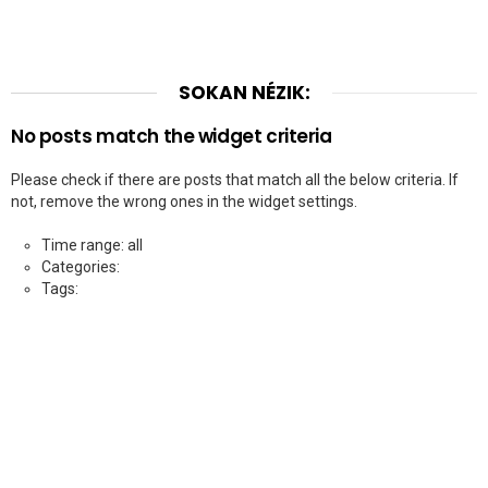
SOKAN NÉZIK:
No posts match the widget criteria
Please check if there are posts that match all the below criteria. If
not, remove the wrong ones in the widget settings.
Time range: all
Categories:
Tags: