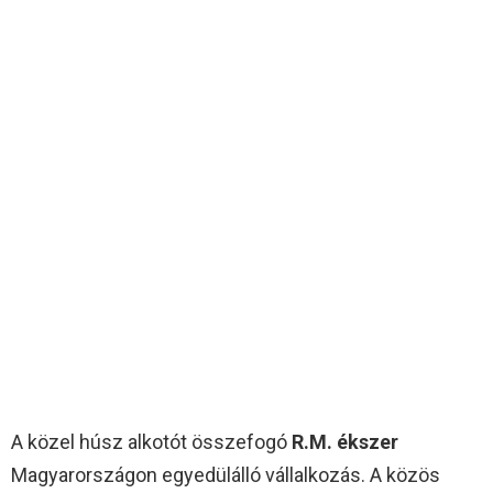
A közel húsz alkotót összefogó
R.M. ékszer
Magyarországon egyedülálló vállalkozás. A közös