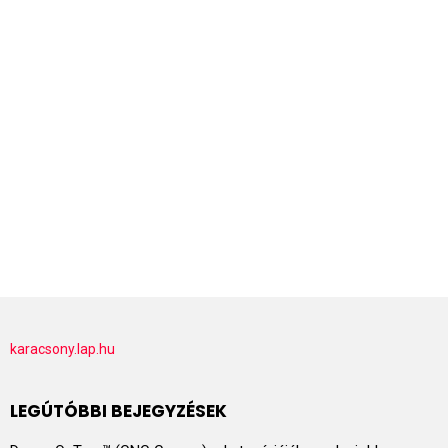
karacsony.lap.hu
LEGÚTÓBBI BEJEGYZÉSEK