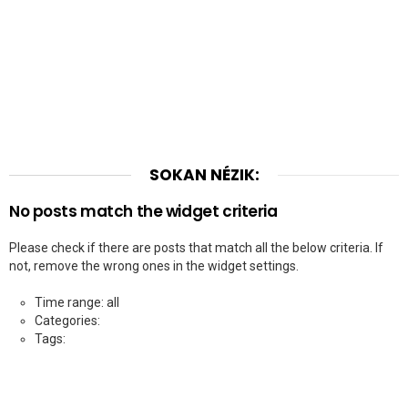
SOKAN NÉZIK:
No posts match the widget criteria
Please check if there are posts that match all the below criteria. If
not, remove the wrong ones in the widget settings.
Time range: all
Categories:
Tags: