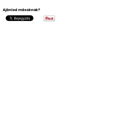
Ajánlod másoknak?