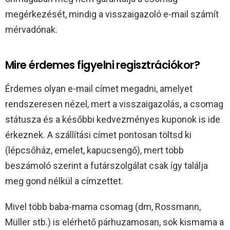
megérkezését, mindig a visszaigazoló e-mail számít
mérvadónak.​
Mire érdemes figyelni regisztrációkor?
Érdemes olyan e-mail címet megadni, amelyet
rendszeresen nézel, mert a visszaigazolás, a csomag
státusza és a későbbi kedvezményes kuponok is ide
érkeznek. A szállítási címet pontosan töltsd ki
(lépcsőház, emelet, kapucsengő), mert több
beszámoló szerint a futárszolgálat csak így találja
meg gond nélkül a címzettet.​
Mivel több baba-mama csomag (dm, Rossmann,
Müller stb.) is elérhető párhuzamosan, sok kismama a