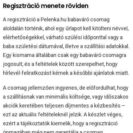
Regisztráció menete röviden
A regisztráció a Pelenka.hu babaváró csomag
aloldalán történik, ahol egy űrlapot kell kitölteni névvel,
elérhetőségekkel, várható szülési időponttal vagy a
baba születési dátumával, illetve a szállítási adatokkal.
Egy kismama általában csak egy babaváró csomagra
jogosult, és a feltételek között szerepelhet, hogy
hírlevél-feliratkozást kérnek a későbbi ajánlatok miatt.​
A csomag jellemzően ingyenes, de előfordulhat, hogy
a szállításnak van minimális költsége, vagy időszakos
akciók keretében teljesen díjmentes a kézbesítés –
ezt az aktuális feltételeknél jelzik. A készlet véges,
ezért a tájékoztatók kiemelik, hogy a regisztráció
önmagában még nem garantálja a csomag