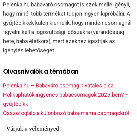
Pelenka.hu babaváró csomagot is ezek mellé igényli,
hogy minél több terméket tudjon ingyen kipróbálni. A
gyűjtőcikkek külön kiemelik, hogy minden csomagnál
figyelni kell a jogosultsági időszakra (várandósság
hete, baba életkora), mert ezekhez igazítják az
igénylés lehetőségét.​
Olvasnivalók a témában
Pelenka.hu – Babaváró csomag hivatalos oldal
Hol kaphatók ingyenes babacsomagok 2025-ben? –
gyűjtőcikk
Összefoglaló a különböző baba-mama csomagokról
Várjuk a véleményed!