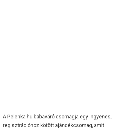
A Pelenka.hu babaváró csomagja egy ingyenes,
regisztrációhoz kötött ajándékcsomag, amit