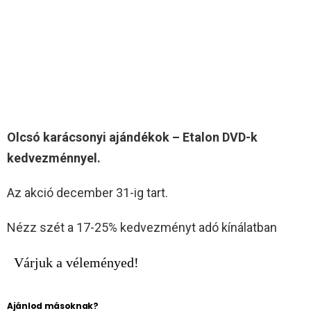
Olcsó karácsonyi ajándékok – Etalon DVD-k
kedvezménnyel.
Az akció december 31-ig tart.
Nézz szét a 17-25% kedvezményt adó kínálatban
Várjuk a véleményed!
Ajánlod másoknak?