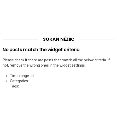
SOKAN NÉZIK:
No posts match the widget criteria
Please check if there are posts that match all the below criteria. If
not, remove the wrong ones in the widget settings.
Time range: all
Categories:
Tags: