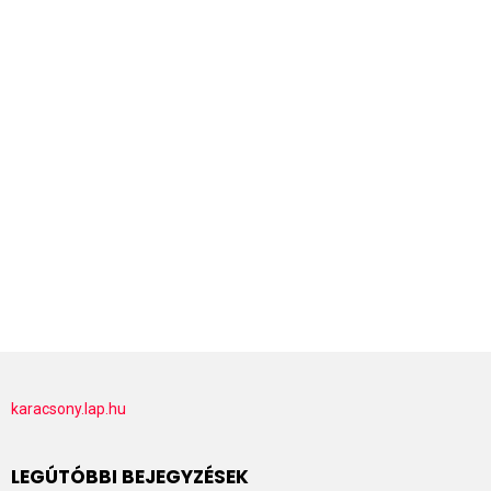
karacsony.lap.hu
LEGÚTÓBBI BEJEGYZÉSEK