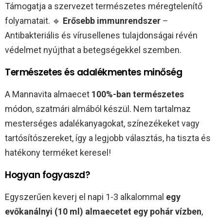
Támogatja a szervezet természetes méregtelenítő
folyamatait. 🔹
Erősebb immunrendszer
–
Antibakteriális és vírusellenes tulajdonságai révén
védelmet nyújthat a betegségekkel szemben.
Természetes és adalékmentes minőség
A Mannavita almaecet
100%-ban természetes
módon, szatmári almából készül. Nem tartalmaz
mesterséges adalékanyagokat, színezékeket vagy
tartósítószereket, így a legjobb választás, ha tiszta és
hatékony terméket keresel!
Hogyan fogyaszd?
Egyszerűen keverj el napi 1-3 alkalommal
egy
evőkanálnyi (10 ml) almaecetet egy pohár vízben
,