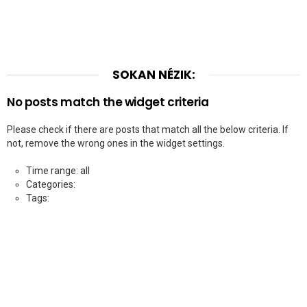
SOKAN NÉZIK:
No posts match the widget criteria
Please check if there are posts that match all the below criteria. If
not, remove the wrong ones in the widget settings.
Time range: all
Categories:
Tags: