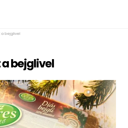
 a bejglivel
a bejglivel