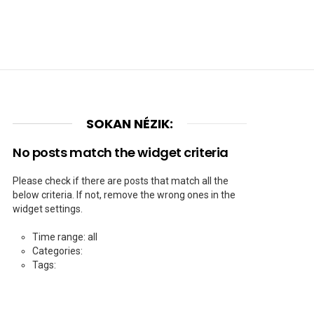
SOKAN NÉZIK:
No posts match the widget criteria
Please check if there are posts that match all the
below criteria. If not, remove the wrong ones in the
widget settings.
Time range: all
Categories:
Tags: