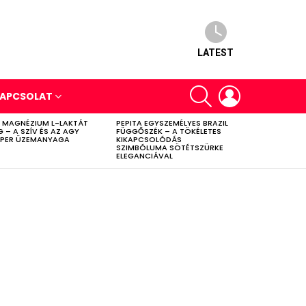
LATEST
SEARCH
LOGIN
APCSOLAT
 MAGNÉZIUM L-LAKTÁT
PEPITA EGYSZEMÉLYES BRAZIL
G – A SZÍV ÉS AZ AGY
FÜGGŐSZÉK – A TÖKÉLETES
PER ÜZEMANYAGA
KIKAPCSOLÓDÁS
SZIMBÓLUMA SÖTÉTSZÜRKE
ELEGANCIÁVAL