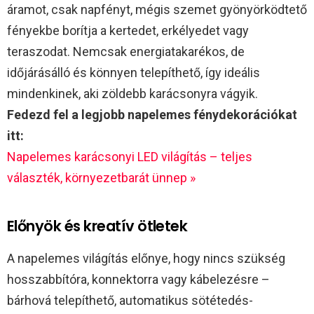
áramot, csak napfényt, mégis szemet gyönyörködtető
fényekbe borítja a kertedet, erkélyedet vagy
teraszodat. Nemcsak energiatakarékos, de
időjárásálló és könnyen telepíthető, így ideális
mindenkinek, aki zöldebb karácsonyra vágyik.
Fedezd fel a legjobb napelemes fénydekorációkat
itt:
Napelemes karácsonyi LED világítás – teljes
választék, környezetbarát ünnep »
Előnyök és kreatív ötletek
A napelemes világítás előnye, hogy nincs szükség
hosszabbítóra, konnektorra vagy kábelezésre –
bárhová telepíthető, automatikus sötétedés-