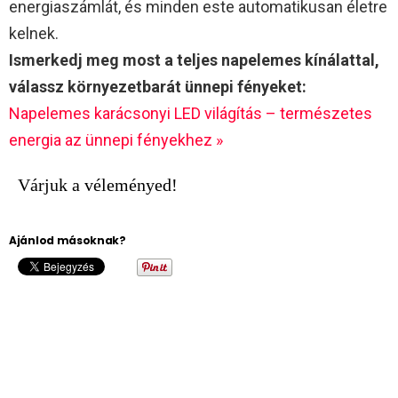
energiaszámlát, és minden este automatikusan életre
kelnek.
Ismerkedj meg most a teljes napelemes kínálattal,
válassz környezetbarát ünnepi fényeket:
Napelemes karácsonyi LED világítás – természetes
energia az ünnepi fényekhez »
Várjuk a véleményed!
Ajánlod másoknak?