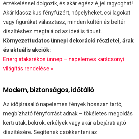
érzékeléssel dolgozik, és akár egész éjjel ragyoghat!
Akár klasszikus fényfüzért, hópelyheket, csillagokat
vagy figurákat választasz, minden kültéri és beltéri
díszítéshez megtalálod az ideális típust.
Környezettudatos ünnepi dekoráció részletei, árak
és aktuális akciók:
Energiatakarékos ünnep – napelemes karácsonyi
világítás rendelése »
Modern, biztonságos, időtálló
Az időjárásálló napelemes fények hosszan tartó,
megbízható fényforrást adnak – tökéletes megoldás
kerti utak, bokrok, erkélyek vagy akár a bejárati ajtó
díszítésére. Segítenek csökkenteni az