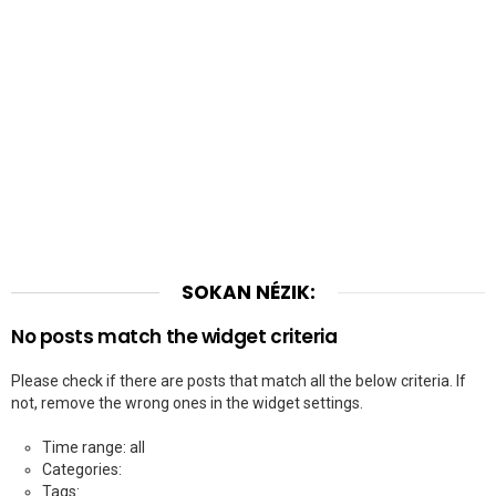
SOKAN NÉZIK:
No posts match the widget criteria
Please check if there are posts that match all the below criteria. If
not, remove the wrong ones in the widget settings.
Time range: all
Categories:
Tags: