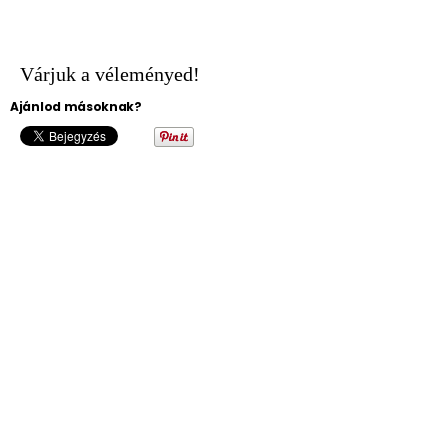
Várjuk a véleményed!
Ajánlod másoknak?