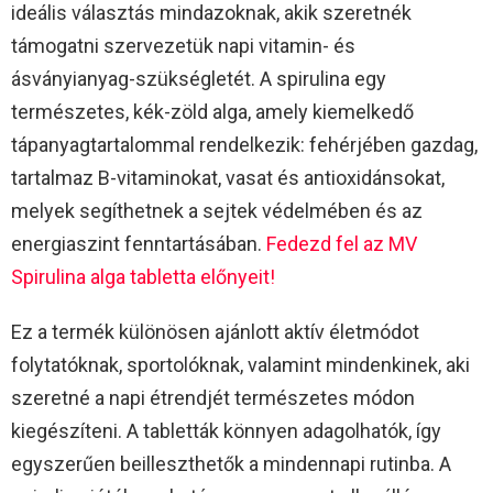
ideális választás mindazoknak, akik szeretnék
támogatni szervezetük napi vitamin- és
ásványianyag-szükségletét. A spirulina egy
természetes, kék-zöld alga, amely kiemelkedő
tápanyagtartalommal rendelkezik: fehérjében gazdag,
tartalmaz B-vitaminokat, vasat és antioxidánsokat,
melyek segíthetnek a sejtek védelmében és az
energiaszint fenntartásában.
Fedezd fel az MV
Spirulina alga tabletta előnyeit!
Ez a termék különösen ajánlott aktív életmódot
folytatóknak, sportolóknak, valamint mindenkinek, aki
szeretné a napi étrendjét természetes módon
kiegészíteni. A tabletták könnyen adagolhatók, így
egyszerűen beilleszthetők a mindennapi rutinba. A