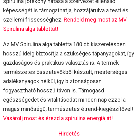
spirulina jótékony hatása a szervezet ellenálló
képességét is támogathatja, hozzájárulva a testi és
szellemi frissességhez.
Rendeld meg most az MV
Spirulina alga tablettát!
Az MV Spirulina alga tabletta 180 db kiszerelésben
hosszú ideig biztosítja a szükséges tápanyagokat, így
gazdaságos és praktikus választás is. A termék
természetes összetevőkből készült, mesterséges
adalékanyagok nélkül, így biztonságosan
fogyasztható hosszú távon is. Támogasd
egészségedet és vitalitásodat minden nap ezzel a
magas minőségű, természetes étrend-kiegészítővel!
Vásárolj most és érezd a spirulina energiáját!
Hirdetés