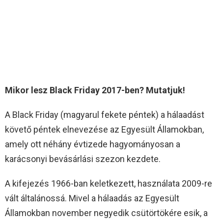
Mikor lesz Black Friday 2017-ben? Mutatjuk!
A Black Friday (magyarul fekete péntek) a hálaadást
követő péntek elnevezése az Egyesült Államokban,
amely ott néhány évtizede hagyományosan a
karácsonyi bevásárlási szezon kezdete.
A kifejezés 1966-ban keletkezett, használata 2009-re
vált általánossá. Mivel a hálaadás az Egyesült
Államokban november negyedik csütörtökére esik, a