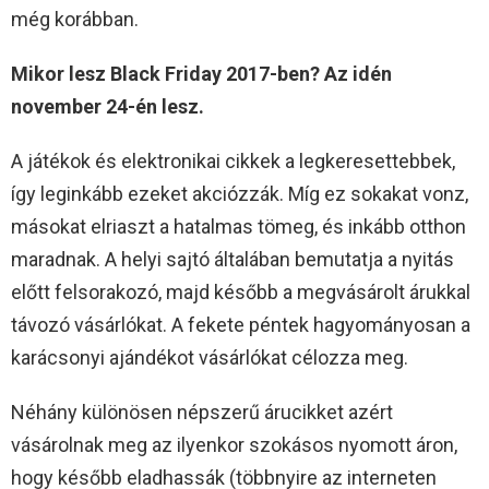
még korábban.
Mikor lesz Black Friday 2017-ben? Az idén
november 24-én lesz.
A játékok és elektronikai cikkek a legkeresettebbek,
így leginkább ezeket akciózzák. Míg ez sokakat vonz,
másokat elriaszt a hatalmas tömeg, és inkább otthon
maradnak. A helyi sajtó általában bemutatja a nyitás
előtt felsorakozó, majd később a megvásárolt árukkal
távozó vásárlókat. A fekete péntek hagyományosan a
karácsonyi ajándékot vásárlókat célozza meg.
Néhány különösen népszerű árucikket azért
vásárolnak meg az ilyenkor szokásos nyomott áron,
hogy később eladhassák (többnyire az interneten