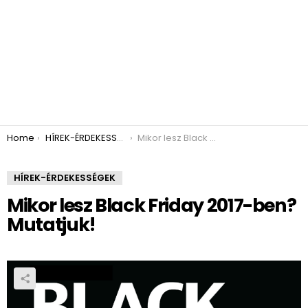
You are here:
Home
HÍREK-ÉRDEKESSÉGEK
Mikor lesz Black Friday 2017-ben? Mutatjuk!
HÍREK-ÉRDEKESSÉGEK
Mikor lesz Black Friday 2017-ben?
Mutatjuk!