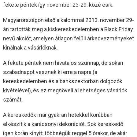
fekete péntek így november 23-29. közé esik.
Magyarországon első alkalommal 2013. november 29-
án tartották meg a kiskereskedelemben a Black Friday
nevű akciót, amelyen átlagon felüli árkedvezményeket
kínálnak a vásárlóknak.
A fekete péntek nem hivatalos szünnap, de sokan
szabadnapot vesznek ki erre a napra (a
kereskedelemben és a bankszektorban dolgozók
kivételével), és ez megnöveli a lehetséges vásárlók
számát.
A kereskedők már gyakran hetekkel korábban
elkészítik a karácsonyi dekorációt. Sok kereskedő
igen korán kinyit: többségük reggel 5 órakor, de akár