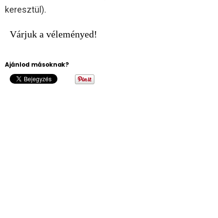
keresztül).
Várjuk a véleményed!
Ajánlod másoknak?