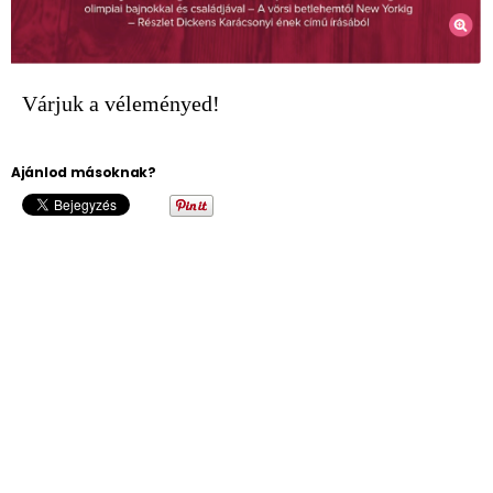
Várjuk a véleményed!
Ajánlod másoknak?