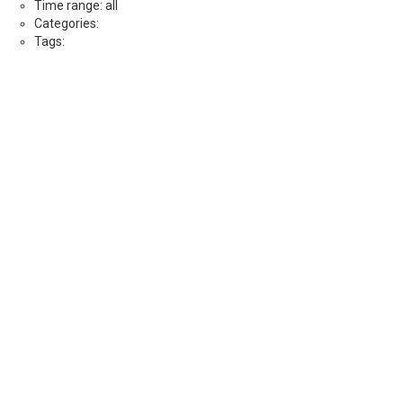
Time range: all
Categories:
Tags: