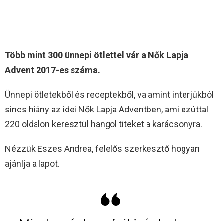
Több mint 300 ünnepi ötlettel vár a Nők Lapja
Advent 2017-es száma.
Ünnepi ötletekből és receptekből, valamint interjúkból
sincs hiány az idei Nők Lapja Adventben, ami ezúttal
220 oldalon keresztül hangol titeket a karácsonyra.
Nézzük Eszes Andrea, felelős szerkesztő hogyan
ajánlja a lapot.