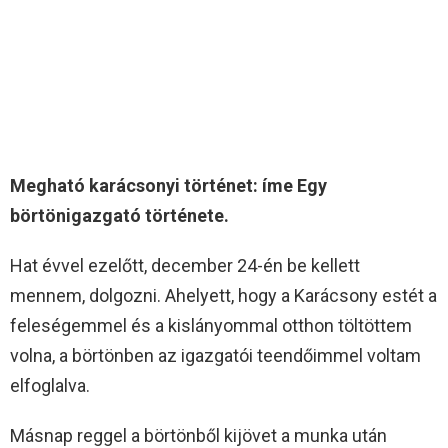
Megható karácsonyi történet: íme Egy
börtönigazgató története.
Hat évvel ezelőtt, december 24-én be kellett
mennem, dolgozni. Ahelyett, hogy a Karácsony estét a
feleségemmel és a kislányommal otthon töltöttem
volna, a börtönben az igazgatói teendőimmel voltam
elfoglalva.
Másnap reggel a börtönből kijövet a munka után