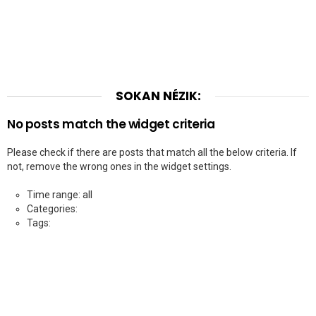
SOKAN NÉZIK:
No posts match the widget criteria
Please check if there are posts that match all the below criteria. If
not, remove the wrong ones in the widget settings.
Time range: all
Categories:
Tags: