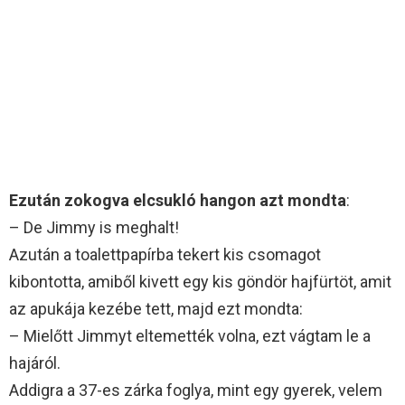
Ezután zokogva elcsukló hangon azt mondta
:
– De Jimmy is meghalt!
Azután a toalettpapírba tekert kis csomagot
kibontotta, amiből kivett egy kis göndör hajfürtöt, amit
az apukája kezébe tett, majd ezt mondta:
– Mielőtt Jimmyt eltemették volna, ezt vágtam le a
hajáról.
Addigra a 37-es zárka foglya, mint egy gyerek, velem