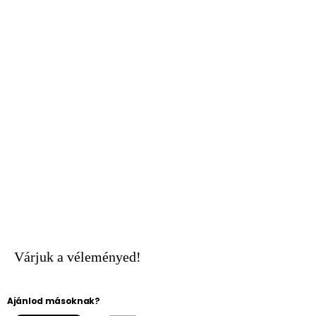
Várjuk a véleményed!
Ajánlod másoknak?