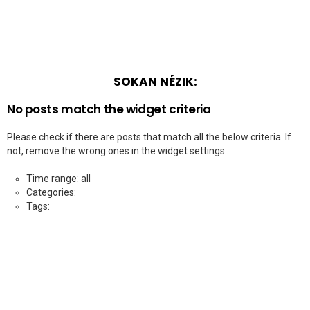
SOKAN NÉZIK:
No posts match the widget criteria
Please check if there are posts that match all the below criteria. If
not, remove the wrong ones in the widget settings.
Time range: all
Categories:
Tags: