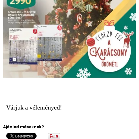
Várjuk a véleményed!
Ajánlod másoknak?