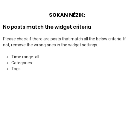
SOKAN NÉZIK:
No posts match the widget criteria
Please check if there are posts that match all the below criteria. If
not, remove the wrong ones in the widget settings.
Time range: all
Categories:
Tags: