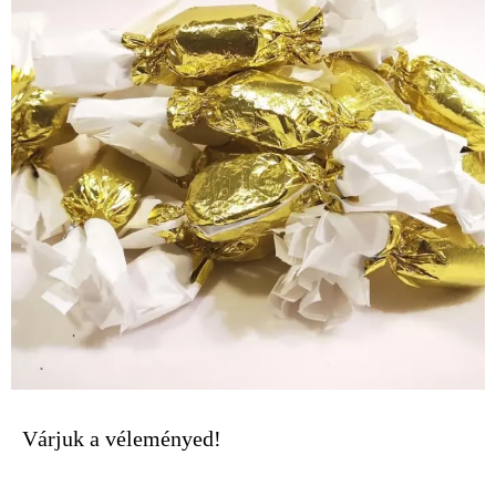
Várjuk a véleményed!