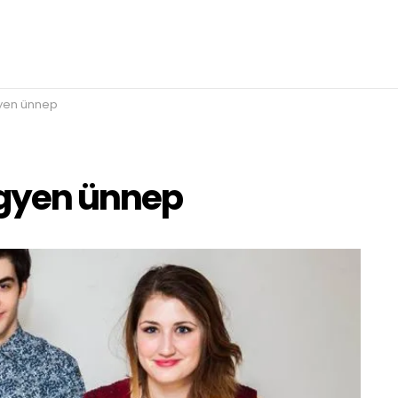
gyen ünnep
egyen ünnep