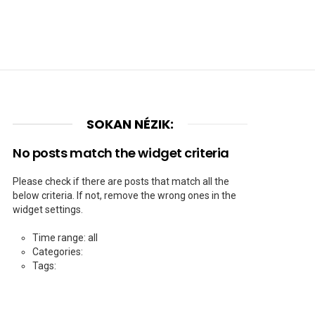
SOKAN NÉZIK:
No posts match the widget criteria
Please check if there are posts that match all the
below criteria. If not, remove the wrong ones in the
widget settings.
Time range: all
Categories:
Tags: