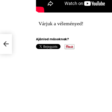
Várjuk a véleményed!
Ajánlod másoknak?
m