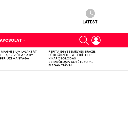
LATEST
SEARCH
LOGIN
APCSOLAT
 MAGNÉZIUM L-LAKTÁT
PEPITA EGYSZEMÉLYES BRAZIL
G – A SZÍV ÉS AZ AGY
FÜGGŐSZÉK – A TÖKÉLETES
PER ÜZEMANYAGA
KIKAPCSOLÓDÁS
SZIMBÓLUMA SÖTÉTSZÜRKE
ELEGANCIÁVAL