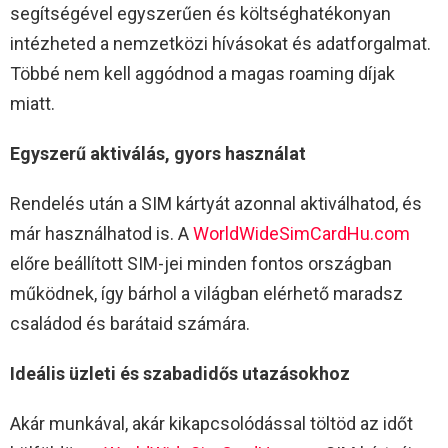
segítségével egyszerűen és költséghatékonyan
intézheted a nemzetközi hívásokat és adatforgalmat.
Többé nem kell aggódnod a magas roaming díjak
miatt.
Egyszerű aktiválás, gyors használat
Rendelés után a SIM kártyát azonnal aktiválhatod, és
már használhatod is. A
WorldWideSimCardHu.com
előre beállított SIM-jei minden fontos országban
működnek, így bárhol a világban elérhető maradsz
családod és barátaid számára.
Ideális üzleti és szabadidős utazásokhoz
Akár munkával, akár kikapcsolódással töltöd az időt