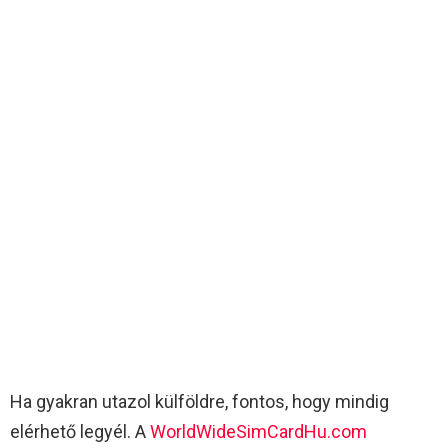
Ha gyakran utazol külföldre, fontos, hogy mindig
elérhető legyél. A
WorldWideSimCardHu.com