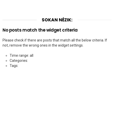
SOKAN NÉZIK:
No posts match the widget criteria
Please check if there are posts that match all the below criteria. If
not, remove the wrong ones in the widget settings.
Time range: all
Categories:
Tags: