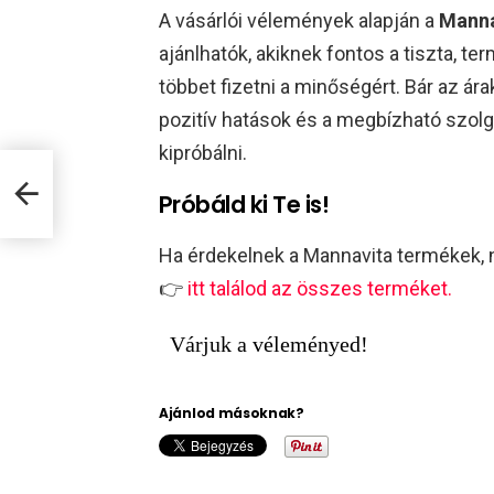
A vásárlói vélemények alapján a
Manna
ajánlhatók, akiknek fontos a tiszta, t
többet fizetni a minőségért. Bár az ára
pozitív hatások és a megbízható szolg
kipróbálni.
Próbáld ki Te is!
Ha érdekelnek a Mannavita termékek, n
👉
itt találod az összes terméket.
Várjuk a véleményed!
Ajánlod másoknak?