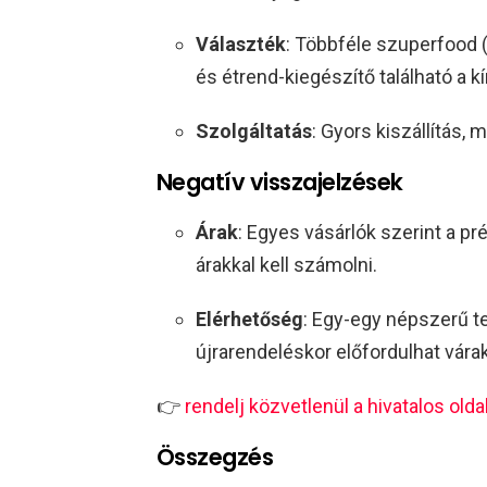
Választék
: Többféle szuperfood (
és étrend-kiegészítő található a k
Szolgáltatás
: Gyors kiszállítás,
Negatív visszajelzések
Árak
: Egyes vásárlók szerint a
árakkal kell számolni.
Elérhetőség
: Egy-egy népszerű t
újrarendeléskor előfordulhat várak
👉
rendelj közvetlenül a hivatalos oldal
Összegzés