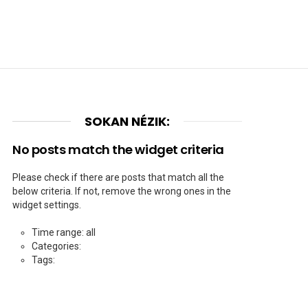
SOKAN NÉZIK:
No posts match the widget criteria
Please check if there are posts that match all the
below criteria. If not, remove the wrong ones in the
widget settings.
Time range: all
Categories:
Tags: