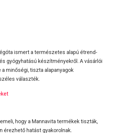
góta ismert a természetes alapú étrend-
 és gyógyhatású készítményekről. A vásárlói
 a minőségi, tiszta alapanyagok
 széles választék.
eket
iemeli, hogy a Mannavita termékek tiszták,
 érezhető hatást gyakorolnak.