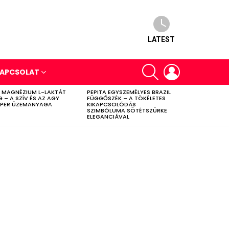
LATEST
SEARCH
LOGIN
APCSOLAT
 MAGNÉZIUM L-LAKTÁT
PEPITA EGYSZEMÉLYES BRAZIL
G – A SZÍV ÉS AZ AGY
FÜGGŐSZÉK – A TÖKÉLETES
PER ÜZEMANYAGA
KIKAPCSOLÓDÁS
SZIMBÓLUMA SÖTÉTSZÜRKE
ELEGANCIÁVAL