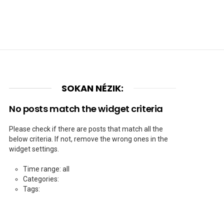
SOKAN NÉZIK:
No posts match the widget criteria
Please check if there are posts that match all the
below criteria. If not, remove the wrong ones in the
widget settings.
Time range: all
Categories:
Tags: