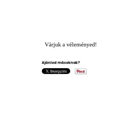
Várjuk a véleményed!
Ajánlod másoknak?