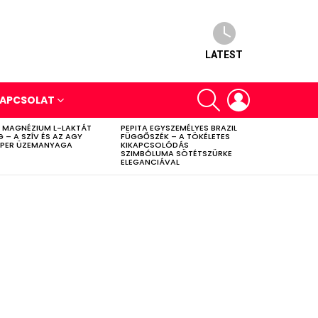
LATEST
SEARCH
LOGIN
APCSOLAT
 MAGNÉZIUM L-LAKTÁT
PEPITA EGYSZEMÉLYES BRAZIL
G – A SZÍV ÉS AZ AGY
FÜGGŐSZÉK – A TÖKÉLETES
PER ÜZEMANYAGA
KIKAPCSOLÓDÁS
SZIMBÓLUMA SÖTÉTSZÜRKE
ELEGANCIÁVAL