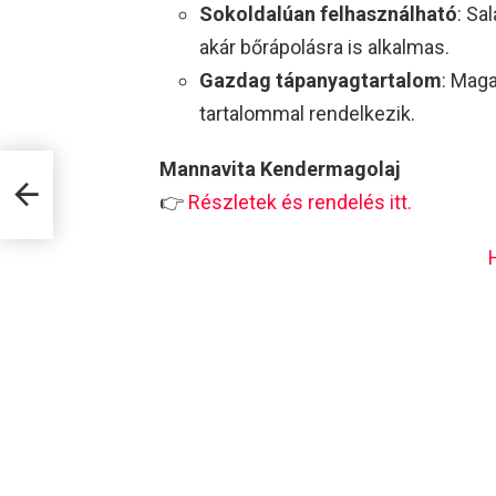
Sokoldalúan felhasználható
: Sa
akár bőrápolásra is alkalmas.
Gazdag tápanyagtartalom
: Maga
tartalommal rendelkezik.
Mannavita Kendermagolaj
👉
Részletek és rendelés itt.