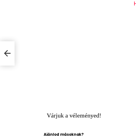
Várjuk a véleményed!
Ajánlod másoknak?