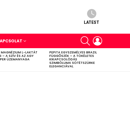
LATEST
SEARCH
LOGIN
APCSOLAT
 MAGNÉZIUM L-LAKTÁT
PEPITA EGYSZEMÉLYES BRAZIL
G – A SZÍV ÉS AZ AGY
FÜGGŐSZÉK – A TÖKÉLETES
PER ÜZEMANYAGA
KIKAPCSOLÓDÁS
SZIMBÓLUMA SÖTÉTSZÜRKE
ELEGANCIÁVAL