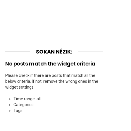
SOKAN NÉZIK:
No posts match the widget criteria
Please check if there are posts that match all the
below criteria. If not, remove the wrong ones in the
widget settings.
Time range: all
Categories:
Tags: