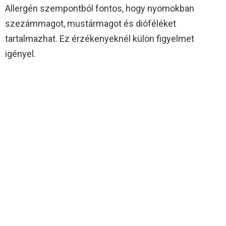
Allergén szempontból fontos, hogy nyomokban
szezámmagot, mustármagot és dióféléket
tartalmazhat. Ez érzékenyeknél külön figyelmet
igényel.