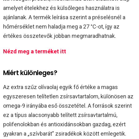
amelyet ételekhez és külsőleges használatra is
ajánlanak. A termék leírása szerint a préselésnél a
hőmérséklet nem haladja meg a 27 °C-ot, így az
értékes összetevők jobban megmaradhatnak.
Nézd meg a terméket itt
Miért különleges?
Az extra szűz olívaolaj egyik fő értéke a magas
egyszeresen telítetlen zsírsavtartalom, különösen az
omega-9 irányába eső összetétel. A források szerint
ez a típus alacsonyabb telített zsírsavtartalmú,
polifenolokban és antioxidánsokban gazdag, ezért
gyakran a „szívbarát” zsiradékok között emlegetik.