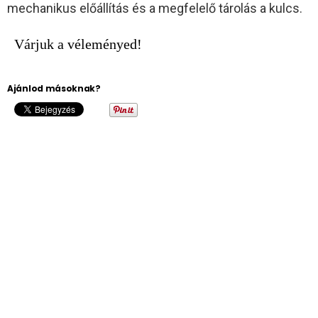
mechanikus előállítás és a megfelelő tárolás a kulcs.
Várjuk a véleményed!
Ajánlod másoknak?