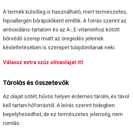
A termék külsőleg is használható, mert természetes,
hipoallergén bőrápolóként említik. A forrás szerint az
antioxidáns-tartalom és az A-, E-vitaminhoz kötött
bőrvédő szerep miatt az öregedés jeleinek
késleltetésében is szerepet tulajdonítanak neki.
Válassz extra szűz olívaolajat itt
Tárolás és összetevők
Az olajat sötét, hűvös helyen érdemes tárolni, és távol
kell tartani hőforrástól. A leírás szerint hidegben
bepelyhesedhet, de ez természetes jelenség, nem
romlás.