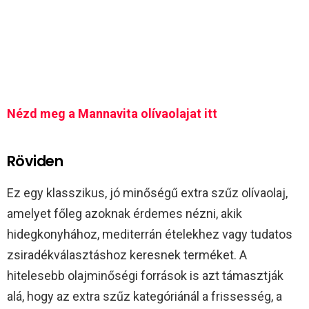
Nézd meg a Mannavita olívaolajat itt
Röviden
Ez egy klasszikus, jó minőségű extra szűz olívaolaj,
amelyet főleg azoknak érdemes nézni, akik
hidegkonyhához, mediterrán ételekhez vagy tudatos
zsiradékválasztáshoz keresnek terméket. A
hitelesebb olajminőségi források is azt támasztják
alá, hogy az extra szűz kategóriánál a frissesség, a