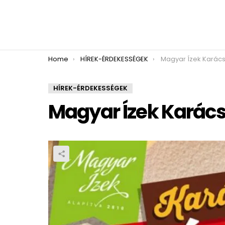
You are here:
Home
HÍREK-ÉRDEKESSÉGEK
Magyar Ízek Karács
HÍREK-ÉRDEKESSÉGEK
Magyar Ízek Karács