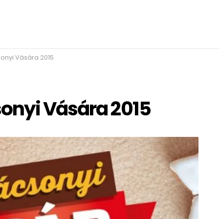
onyi Vására 2015
onyi Vására 2015