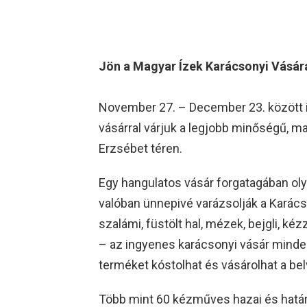
Jön a Magyar Ízek Karácsonyi Vásár
November 27. – December 23. között 
vásárral várjuk a legjobb minőségű, ma
Erzsébet téren.
Egy hangulatos vásár forgatagában oly
valóban ünnepivé varázsolják a Karácson
szalámi, füstölt hal, mézek, bejgli, k
– az ingyenes karácsonyi vásár minde
terméket kóstolhat és vásárolhat a be
Több mint 60 kézműves hazai és határ