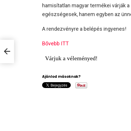
hamisítatlan magyar termékei várják a
egészségesek, hanem egyben az ünnepi
A rendezvényre a belépés ingyenes!
Bővebb ITT
Várjuk a véleményed!
Ajánlod másoknak?