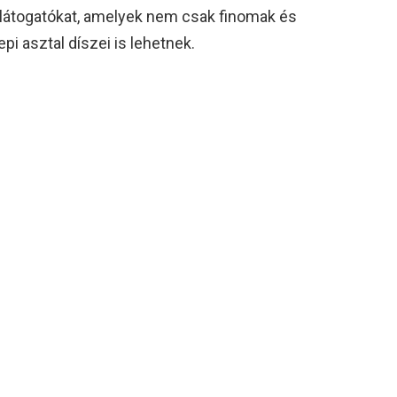
 látogatókat, amelyek nem csak finomak és
 asztal díszei is lehetnek.