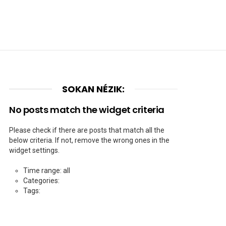
SOKAN NÉZIK:
No posts match the widget criteria
Please check if there are posts that match all the
below criteria. If not, remove the wrong ones in the
widget settings.
Time range: all
Categories:
Tags: