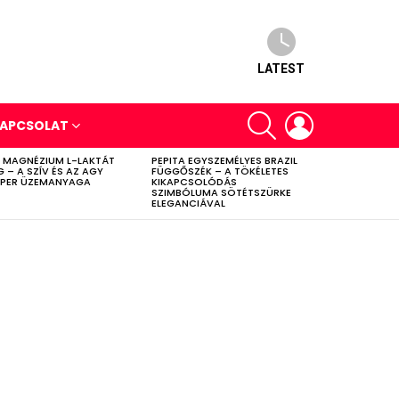
LATEST
SEARCH
LOGIN
APCSOLAT
 MAGNÉZIUM L-LAKTÁT
PEPITA EGYSZEMÉLYES BRAZIL
G – A SZÍV ÉS AZ AGY
FÜGGŐSZÉK – A TÖKÉLETES
PER ÜZEMANYAGA
KIKAPCSOLÓDÁS
SZIMBÓLUMA SÖTÉTSZÜRKE
ELEGANCIÁVAL