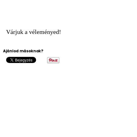
Várjuk a véleményed!
Ajánlod másoknak?