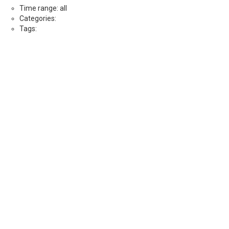
Time range: all
Categories:
Tags: